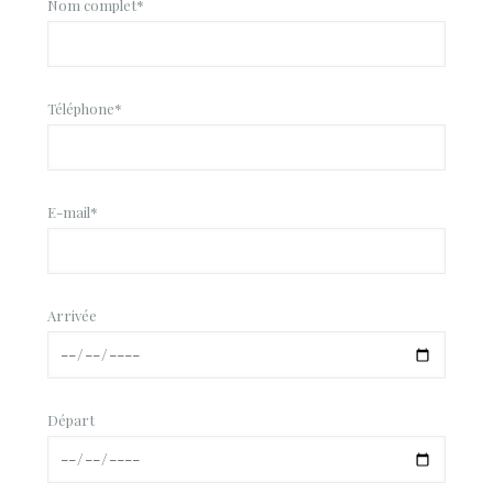
Nom complet*
Téléphone*
E-mail*
Arrivée
Départ