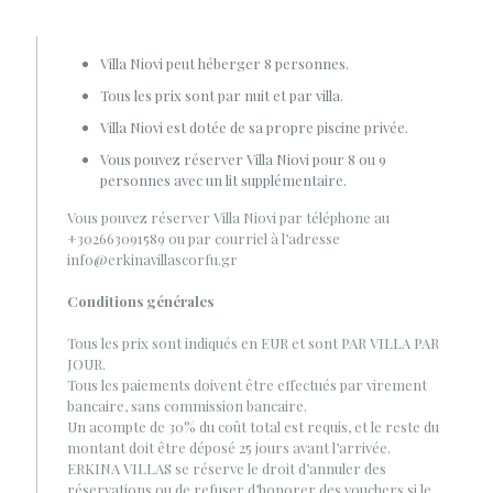
Villa Niovi peut héberger 8 personnes.
Tous les prix sont par nuit et par villa.
Villa Niovi est dotée de sa propre piscine privée.
Vous pouvez réserver Villa Niovi pour 8 ou 9
personnes avec un lit supplémentaire.
Vous pouvez réserver Villa Niovi par téléphone au
+302663091589 ou par courriel à l’adresse
info@erkinavillascorfu.gr
Conditions générales
Tous les prix sont indiqués en EUR et sont PAR VILLA PAR
JOUR.
Tous les paiements doivent être effectués par virement
bancaire, sans commission bancaire.
Un acompte de 30% du coût total est requis, et le reste du
montant doit être déposé 25 jours avant l’arrivée.
ERKINA VILLAS se réserve le droit d’annuler des
réservations ou de refuser d’honorer des vouchers si le