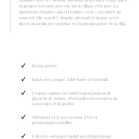
sa propre terrasse avec vue sur le village et la mer. La
quatrième chambre, qui est la plus « cool », est située au
sous-sol. Elle a un WC/douche attenant et donne accès
direct au jardin avec pelouse et à la piscine privée de la villa.
Piscine privée
Salon avec canapé, table basse et fauteuils
L’espace cuisine est entièrement pourvu de
placards de cuisine, d’ustensiles nécessaires, de
casseroles et de poêles
Téléviseur LCD avec lecteur DVD et
programmes satellite
L’électro-ménager inclut un réfrigérateur,