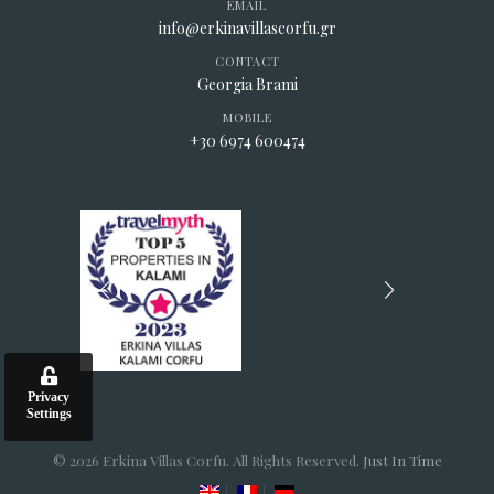
EMAIL
info@erkinavillascorfu.gr
CONTACT
Georgia Brami
MOBILE
+30 6974 600474
Privacy
Settings
© 2026 Erkina Villas Corfu. All Rights Reserved.
Just In Time