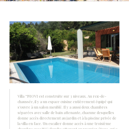
Villa “NIOVI est construite sur 3 niveaux. Au rez-de-
chaussée, il y a un espace cuisine entièrement équipé qui
s’ouvre à un salon meublé. Il y a aussi deux chambres
séparées avec salle de bain attenante, chacune desquelles
donne accès directement au jardin et à la piscine privée de
la villa en face. Un escalier donne accès à une troisième
chambre avec WC/douche attenant au premier étage, qui a